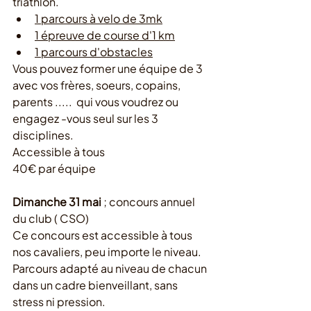
triathlon.
1 parcours à velo de 3mk
1 épreuve de course d'1 km
1 parcours d'obstacles
Vous pouvez former une équipe de 3  
avec vos frères, soeurs, copains, 
parents .....  qui vous voudrez ou 
engagez -vous seul sur les 3 
disciplines.
Accessible à tous
40€ par équipe 
Dimanche 31 mai
 ; concours annuel 
du club ( CSO)
Ce concours est accessible à tous 
nos cavaliers, peu importe le niveau.
Parcours adapté au niveau de chacun 
dans un cadre bienveillant, sans 
stress ni pression.