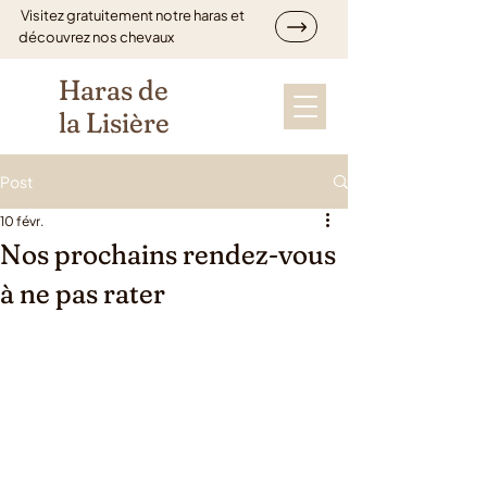
Visitez gratuitement notre haras et
découvrez nos chevaux
Haras de
la Lisière
Post
10 févr.
Nos prochains rendez-vous
à ne pas rater