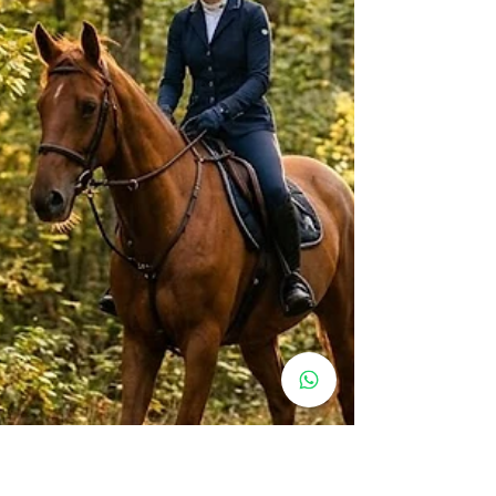
de la Lisière. La bonne nouvelle : il n'est jamais
trop tôt — à condition d'adapter l'apprentissage à
chaque âge. Voici un guide complet pour vous
aider à choisir le bon moment, comprendre ce
que l'équitation apporte à votre enfant, et savoir
à quoi ressemblent les premiers cours. L'âge min