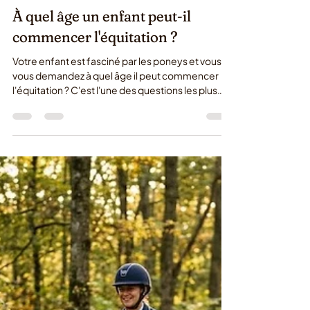
26 juin
À quel âge un enfant peut-il
commencer l'équitation ?
Votre enfant est fasciné par les poneys et vous
vous demandez à quel âge il peut commencer
l'équitation ? C'est l'une des questions les plus
fréquentes que nous posent les parents au Haras