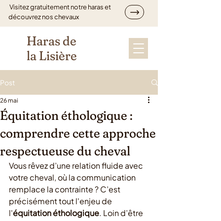
Visitez gratuitement notre haras et
découvrez nos chevaux
Haras de
la Lisière
Post
26 mai
Équitation éthologique :
comprendre cette approche
respectueuse du cheval
Vous rêvez d’une relation fluide avec 
votre cheval, où la communication 
remplace la contrainte ? C’est 
précisément tout l'enjeu de 
l'
équitation éthologique
. Loin d’être 