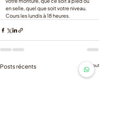
votre monture, que ce soit à pied ou 
en selle, quel que soit votre niveau.
Cours les lundis à 18 heures. 
Voir tout
Posts récents