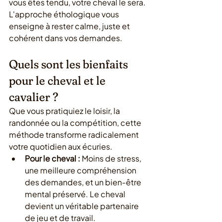
vous êtes tendu, votre cheval le sera. 
L'approche éthologique vous 
enseigne à rester calme, juste et 
cohérent dans vos demandes.
Quels sont les bienfaits 
pour le cheval et le 
cavalier ?
Que vous pratiquiez le loisir, la 
randonnée ou la compétition, cette 
méthode transforme radicalement 
votre quotidien aux écuries.
Pour le cheval :
 Moins de stress, 
une meilleure compréhension 
des demandes, et un bien-être 
mental préservé. Le cheval 
devient un véritable partenaire 
de jeu et de travail.